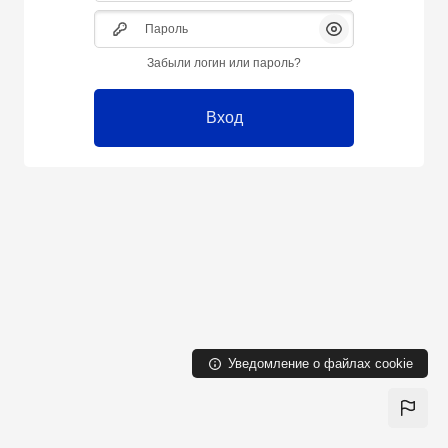
Пароль
Показать/Скрыть
Забыли логин или пароль?
Вход
Уведомление о файлах cookie